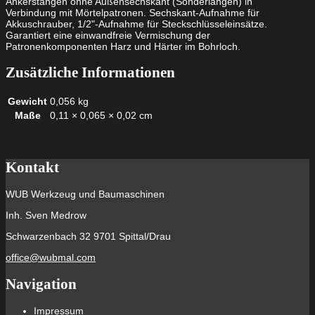
Ankerstangen ohne Außensechskant (Sonderlängen) in
Verbindung mit Mörtelpatronen. Sechskant-Aufnahme für
Akkuschrauber, 1/2"-Aufnahme für Steckschlüsseleinsätze.
Garantiert eine einwandfreie Vermischung der
Patronenkomponenten Harz und Härter im Bohrloch.
Zusätzliche Informationen
Gewicht
0,056 kg
Maße
0,11 × 0,065 × 0,02 cm
Kontakt
WUB Werkzeug und Baumaschinen
Inh. Sven Medrow
Schwarzenbach 32 9701 Spittal/Drau
office@wubmal.com
Navigation
Impressum