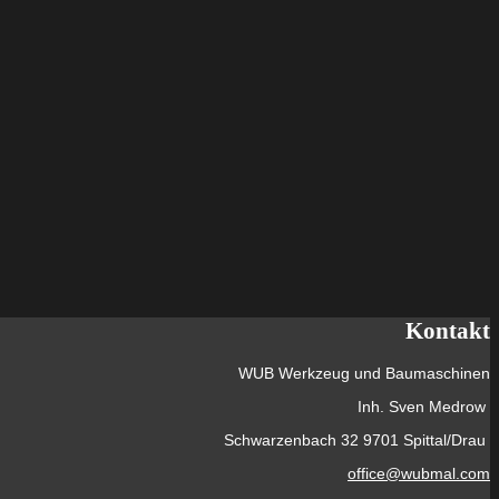
Kontakt
WUB Werkzeug und Baumaschinen
Inh. Sven Medrow
Schwarzenbach 32 9701 Spittal/Drau
office@wubmal.com