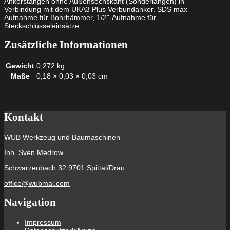
Ankerstangen ohne Außensechskant (Sonderlängen) in
Verbindung mit dem UKA3 Plus Verbundanker. SDS max
Aufnahme für Bohrhämmer, 1/2"-Aufnahme für
Steckschlüsseleinsätze.
Zusätzliche Informationen
Gewicht
0,272 kg
Maße
0,18 × 0,03 × 0,03 cm
Kontakt
WUB Werkzeug und Baumaschinen
Inh. Sven Medrow
Schwarzenbach 32 9701 Spittal/Drau
office@wubmal.com
Navigation
Impressum