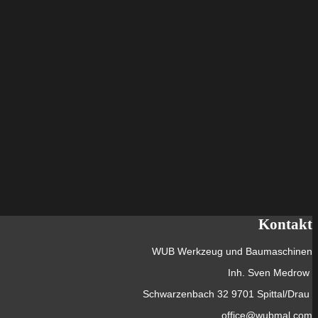
Kontakt
WUB Werkzeug und Baumaschinen
Inh. Sven Medrow
Schwarzenbach 32 9701 Spittal/Drau
office@wubmal.com