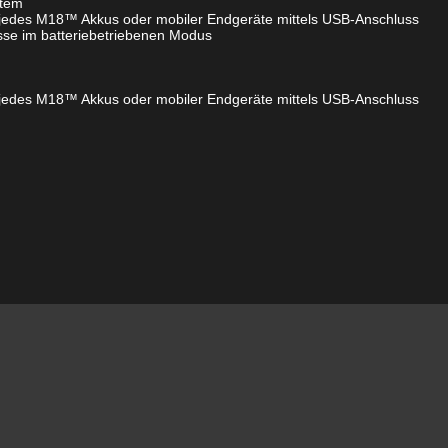
tem
n jedes M18™ Akkus oder mobiler Endgeräte mittels USB-Anschluss
sse im batteriebetriebenen Modus
n jedes M18™ Akkus oder mobiler Endgeräte mittels USB-Anschluss