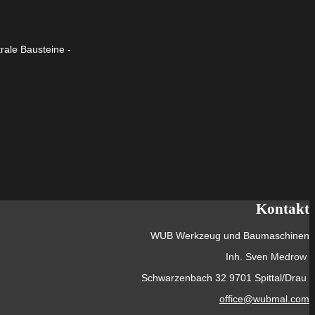
rale Bausteine -
Kontakt
WUB Werkzeug und Baumaschinen
Inh. Sven Medrow
Schwarzenbach 32 9701 Spittal/Drau
office@wubmal.com