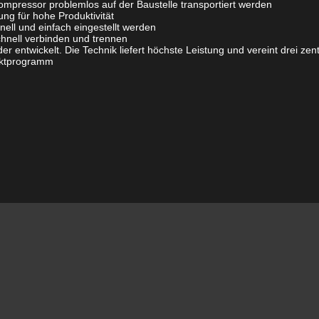
ompressor problemlos auf der Baustelle transportiert werden
g für hohe Produktivität
ell und einfach eingestellt werden
hnell verbinden und trennen
 entwickelt. Die Technik liefert höchste Leistung und vereint drei zent
ktprogramm