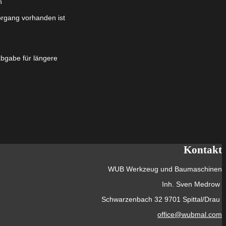
n
rgang vorhanden ist
abgabe für längere
Kontakt
WUB Werkzeug und Baumaschinen
Inh. Sven Medrow
Schwarzenbach 32 9701 Spittal/Drau
office@wubmal.com