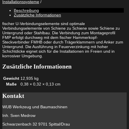
Installationssysteme
90
feuerverzinkt
Beschreibung
fvz
Zusätzliche Informationen
Menge
fischer U-Verbindungselemente sind optimale
Verbindungselemente von Schiene zu Schiene sowie Schiene zu
Untergrund oder Stahlbau. Die Verbindung zum Montageprofil
FMP erfolgt durchweg mit dem fischer Hammerkopf-
Steckverbinder FMHB oder durch Trägerklammern und Anker zum
Untergrund. Die Ausführung in Feuerverzinkung mit hoher
Schichtdicke eignet sich für die Installationen im Freien und in
korrosiver Umgebung.
Zusätzliche Informationen
Gewicht
12,935 kg
Maße
0,38 × 0,32 × 0,13 cm
Kontakt
WUB Werkzeug und Baumaschinen
Inh. Sven Medrow
Schwarzenbach 32 9701 Spittal/Drau