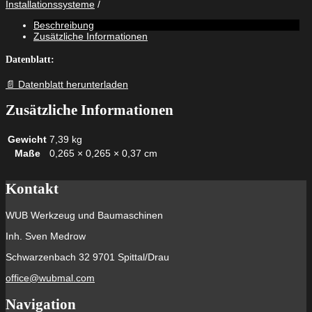
Installationssysteme
6"
M12
Beschreibung
Menge
Zusätzliche Informationen
Datenblatt:
📄 Datenblatt herunterladen
Zusätzliche Informationen
Gewicht
7,39 kg
Maße
0,265 × 0,265 × 0,37 cm
Kontakt
WUB Werkzeug und Baumaschinen
Inh. Sven Medrow
Schwarzenbach 32 9701 Spittal/Drau
office@wubmal.com
Navigation