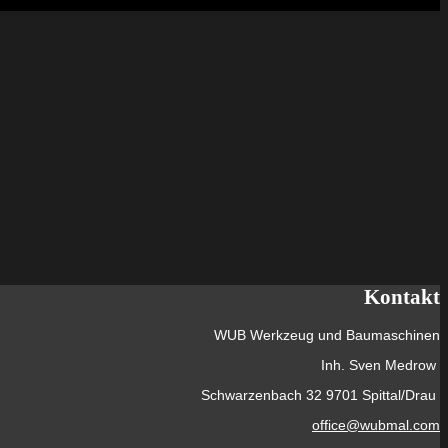
Kontakt
WUB Werkzeug und Baumaschinen
Inh. Sven Medrow
Schwarzenbach 32 9701 Spittal/Drau
office@wubmal.com