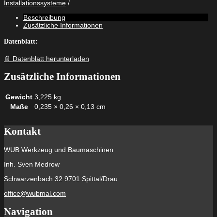
Installationssysteme
1
1/2"
Beschreibung
M8
Zusätzliche Informationen
Menge
Datenblatt:
📄 Datenblatt herunterladen
Zusätzliche Informationen
Gewicht
3,225 kg
Maße
0,235 × 0,26 × 0,13 cm
Kontakt
WUB Werkzeug und Baumaschinen
Inh. Sven Medrow
Schwarzenbach 32 9701 Spittal/Drau
office@wubmal.com
Navigation