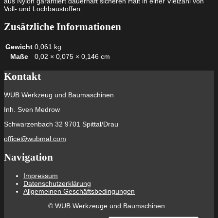
aus Nylon garantiert dauerhaft sicheren Halt in einer Vielzahl von
Voll- und Lochbaustoffen.
Zusätzliche Informationen
Gewicht
0,061 kg
Maße
0,02 × 0,075 × 0,146 cm
Kontakt
WUB Werkzeug und Baumaschinen
Inh. Sven Medrow
Schwarzenbach 32 9701 Spittal/Drau
office@wubmal.com
Navigation
Impressum
Datenschutzerklärung
Allgemeinen Geschäftsbedingungen
©
WUB Werkzeuge und Baumschinen