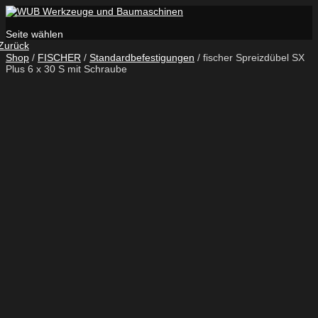
Seite wählen
Zurück
Shop
/
FISCHER
/
Standardbefestigungen
/ fischer Spreizdübel SX
Plus 6 x 30 S mit Schraube