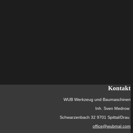
Kontakt
WUB Werkzeug und Baumaschinen
Inh. Sven Medrow
Schwarzenbach 32 9701 Spittal/Drau
office@wubmal.com