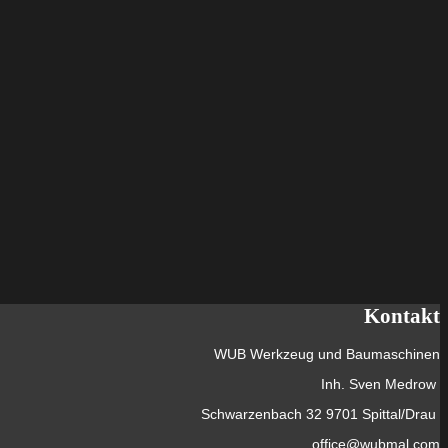
Kontakt
WUB Werkzeug und Baumaschinen
Inh. Sven Medrow
Schwarzenbach 32 9701 Spittal/Drau
office@wubmal.com