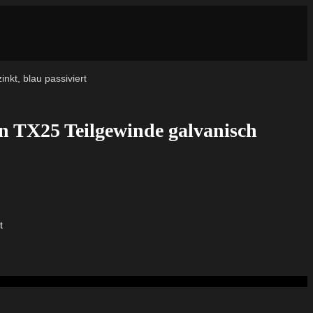
nkt, blau passiviert
rn TX25 Teilgewinde galvanisch
t