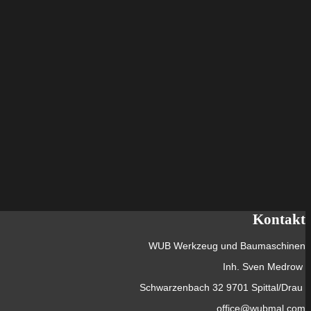
Kontakt
WUB Werkzeug und Baumaschinen
Inh. Sven Medrow
Schwarzenbach 32 9701 Spittal/Drau
office@wubmal.com