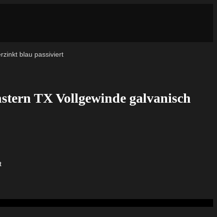
inkt blau passiviert
stern TX Vollgewinde galvanisch
t