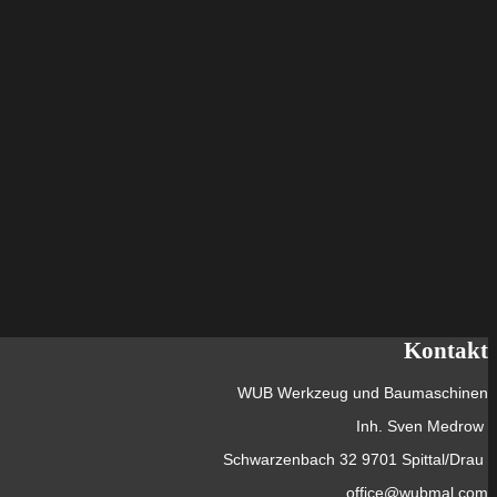
Kontakt
WUB Werkzeug und Baumaschinen
Inh. Sven Medrow
Schwarzenbach 32 9701 Spittal/Drau
office@wubmal.com