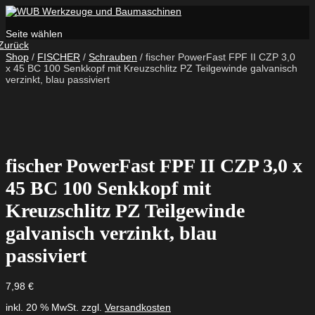
Seite wählen
Zurück
Shop
/
FISCHER
/
Schrauben
/ fischer PowerFast FPF II CZP 3,0
x 45 BC 100 Senkkopf mit Kreuzschlitz PZ Teilgewinde galvanisch
verzinkt, blau passiviert
fischer PowerFast FPF II CZP 3,0 x
45 BC 100 Senkkopf mit
Kreuzschlitz PZ Teilgewinde
galvanisch verzinkt, blau
passiviert
7,98
€
inkl. 20 % MwSt.
zzgl.
Versandkosten