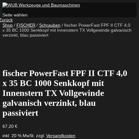
Seite wählen
Zurück
Shop
/
FISCHER
/
Schrauben
/ fischer PowerFast FPF II CTF 4,0
x 35 BC 1000 Senkkopf mit Innenstern TX Vollgewinde galvanisch
verzinkt, blau passiviert
fischer PowerFast FPF II CTF 4,0
x 35 BC 1000 Senkkopf mit
Innenstern TX Vollgewinde
galvanisch verzinkt, blau
passiviert
67,20
€
inkl. 20 % MwSt.
zzgl.
Versandkosten