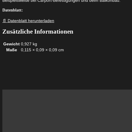
Beispielsweise bei Carport-Befestigungen und beim Balkonbau.
Datenblatt:
📄 Datenblatt herunterladen
Zusätzliche Informationen
Gewicht
0,927 kg
Maße
0,115 × 0,09 × 0,09 cm