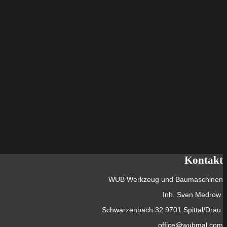
Kontakt
WUB Werkzeug und Baumaschinen
Inh. Sven Medrow
Schwarzenbach 32 9701 Spittal/Drau
office@wubmal.com