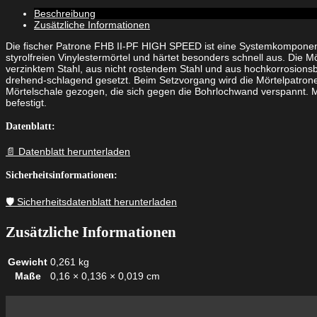
Beschreibung
Zusätzliche Informationen
Die fischer Patrone FHB II-PF HIGH SPEED ist eine Systemkomponent
styrolfreien Vinylestermörtel und härtet besonders schnell aus. Die
verzinktem Stahl, aus nicht rostendem Stahl und aus hochkorrosi
drehend-schlagend gesetzt. Beim Setzvorgang wird die Mörtelpatrone
Mörtelschale gezogen, die sich gegen die Bohrlochwand verspannt. 
befestigt.
Datenblatt:
📄 Datenblatt herunterladen
Sicherheitsinformationen:
🛡️ Sicherheitsdatenblatt herunterladen
Zusätzliche Informationen
Gewicht
0,261 kg
Maße
0,16 × 0,136 × 0,019 cm