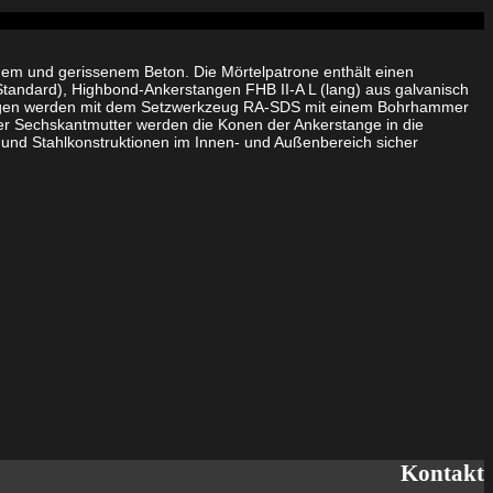
em und gerissenem Beton. Die Mörtelpatrone enthält einen
(Standard), Highbond-Ankerstangen FHB II-A L (lang) aus galvanisch
tangen werden mit dem Setzwerkzeug RA-SDS mit einem Bohrhammer
der Sechskantmutter werden die Konen der Ankerstange in die
und Stahlkonstruktionen im Innen- und Außenbereich sicher
Kontakt