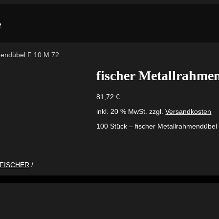
mendübel F 10 M 72
fischer Metallrahme
81,72
€
inkl. 20 % MwSt.
zzgl.
Versandkosten
100 Stück – fischer Metallrahmendübel
FISCHER