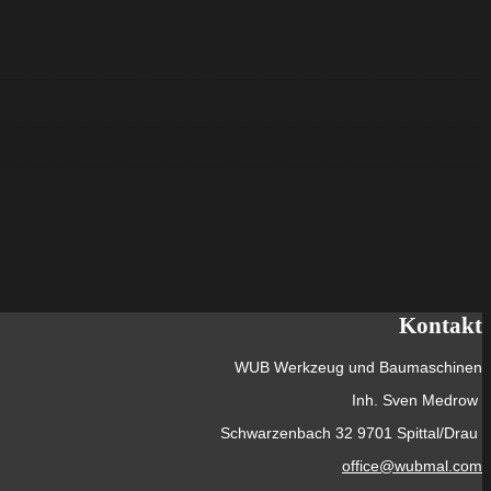
Kontakt
WUB Werkzeug und Baumaschinen
Inh. Sven Medrow
Schwarzenbach 32 9701 Spittal/Drau
office@wubmal.com