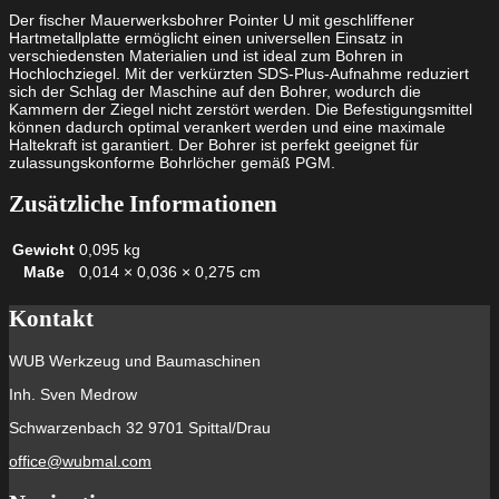
Der fischer Mauerwerksbohrer Pointer U mit geschliffener
Hartmetallplatte ermöglicht einen universellen Einsatz in
verschiedensten Materialien und ist ideal zum Bohren in
Hochlochziegel. Mit der verkürzten SDS-Plus-Aufnahme reduziert
sich der Schlag der Maschine auf den Bohrer, wodurch die
Kammern der Ziegel nicht zerstört werden. Die Befestigungsmittel
können dadurch optimal verankert werden und eine maximale
Haltekraft ist garantiert. Der Bohrer ist perfekt geeignet für
zulassungskonforme Bohrlöcher gemäß PGM.
Zusätzliche Informationen
Gewicht
0,095 kg
Maße
0,014 × 0,036 × 0,275 cm
Kontakt
WUB Werkzeug und Baumaschinen
Inh. Sven Medrow
Schwarzenbach 32 9701 Spittal/Drau
office@wubmal.com