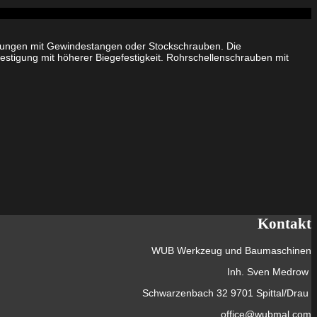
eitungen mit Gewindestangen oder Stockschrauben. Die
stigung mit höherer Biegefestigkeit. Rohrschellenschrauben mit
Kontakt
WUB Werkzeug und Baumaschinen
Inh. Sven Medrow
Schwarzenbach 32 9701 Spittal/Drau
office@wubmal.com