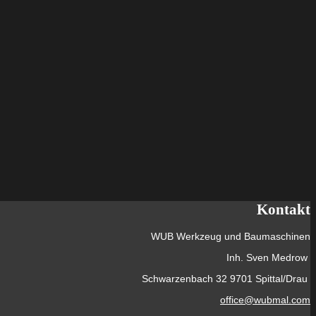
Kontakt
WUB Werkzeug und Baumaschinen
Inh. Sven Medrow
Schwarzenbach 32 9701 Spittal/Drau
office@wubmal.com