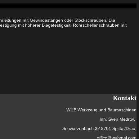
hrleitungen mit Gewindestangen oder Stockschrauben. Die
stigung mit höherer Biegefestigkeit. Rohrschellenschrauben mit
Kontakt
WUB Werkzeug und Baumaschinen
Inh. Sven Medrow
Schwarzenbach 32 9701 Spittal/Drau
office@wubmal.com