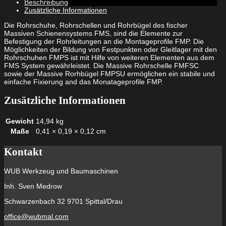
Beschreibung
Menge
Zusätzliche Informationen
Die Rohrschuhe, Rohrschellen und Rohrbügel des fischer
Massiven Schienensystems FMS, sind die Elemente zur
Befestigung der Rohrleitungen an die Montageprofile FMP. Die
Möglichkeiten der Bildung von Festpunkten oder Gleitlager mit den
Rohrschuhen FMPS ist mit Hilfe von weiteren Elementen aus dem
FMS System gewährleistet. Die Massive Rohrschelle FMFSC
sowie der Massive Rorhbügel FMPSU ermöglichen ein stabile und
einfache Fixierung and das Monatageprofile FMP.
Zusätzliche Informationen
Gewicht
14,94 kg
Maße
0,41 × 0,19 × 0,12 cm
Kontakt
WUB Werkzeug und Baumaschinen
Inh. Sven Medrow
Schwarzenbach 32 9701 Spittal/Drau
office@wubmal.com