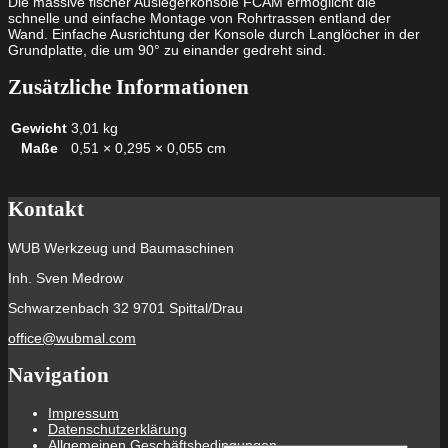
Die massive fischer Auslegerkonsole FCAM ermöglicht die
schnelle und einfache Montage von Rohrtrassen entland der
Wand. Einfache Ausrichtung der Konsole durch Langlöcher in der
Grundplatte, die um 90° zu einander gedreht sind.
Zusätzliche Informationen
Gewicht
3,01 kg
Maße
0,51 × 0,295 × 0,055 cm
Kontakt
WUB Werkzeug und Baumaschinen
Inh. Sven Medrow
Schwarzenbach 32 9701 Spittal/Drau
office@wubmal.com
Navigation
Impressum
Datenschutzerklärung
Allgemeinen Geschäftsbedingungen