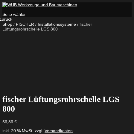
Seite wählen
Zurück
Shop
/
FISCHER
/
Installationssysteme
/ fischer
Lüftungsrohrschelle LGS 800
fischer Lüftungsrohrschelle LGS
800
56,86
€
inkl. 20 % MwSt.
zzgl.
Versandkosten