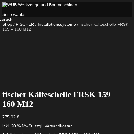
Seite wählen
Zurück
Shop
/
FISCHER
/
Installationssysteme
/ fischer Kälteschelle FRSK
159 – 160 M12
fischer Kälteschelle FRSK 159 –
160 M12
775,92
€
inkl. 20 % MwSt.
zzgl.
Versandkosten