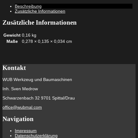
x
Beschreibung
250
Zusätzliche Informationen
transparent
Menge
Zusätzliche Informationen
Gewicht
0,16 kg
Maße
0,278 × 0,135 × 0,034 cm
Kontakt
WUB Werkzeug und Baumaschinen
Inh. Sven Medrow
Schwarzenbach 32 9701 Spittal/Drau
office@wubmal.com
Navigation
Impressum
Datenschutzerklärung