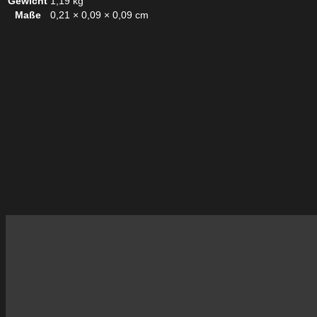
Gewicht
1,19 kg
Maße
0,21 × 0,09 × 0,09 cm