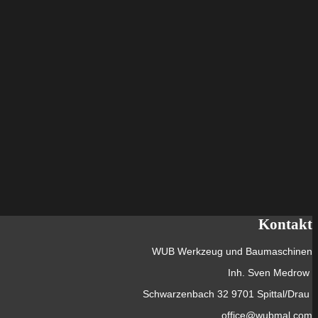
Kontakt
WUB Werkzeug und Baumaschinen
Inh. Sven Medrow
Schwarzenbach 32 9701 Spittal/Drau
office@wubmal.com