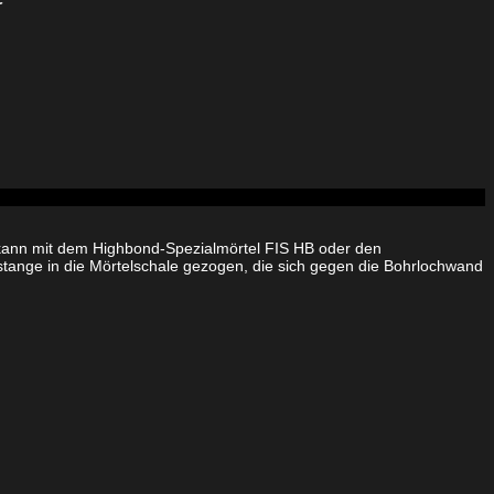
er kann mit dem Highbond-Spezialmörtel FIS HB oder den
ange in die Mörtelschale gezogen, die sich gegen die Bohrlochwand