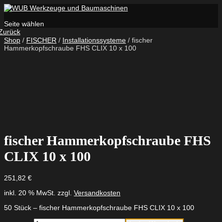
Seite wählen
Zurück
Shop
/
FISCHER
/
Installationssysteme
/ fischer
Hammerkopfschraube FHS CLIX 10 x 100
fischer Hammerkopfschraube FHS
CLIX 10 x 100
251,82
€
inkl. 20 % MwSt.
zzgl.
Versandkosten
50 Stück – fischer Hammerkopfschraube FHS CLIX 10 x 100
fischer