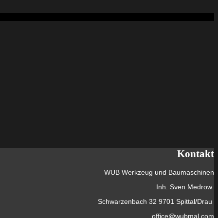
Kontakt
WUB Werkzeug und Baumaschinen
Inh. Sven Medrow
Schwarzenbach 32 9701 Spittal/Drau
office@wubmal.com