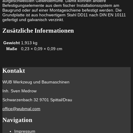
aufgeschweißten Gewindemuffe. Damit können andere
Befestigungselemente aus dem fischer Installationssystem am
Baugrund oder auf einer Montageschiene befestigt werden. Die
Grundplatte ist aus hochwertigem Stahl DD11 nach DIN EN 10111
gefertigt und galvanisch verzinkt.
Zusätzliche Informationen
Gewicht
1,913 kg
Maße
0,23 × 0,09 × 0,09 cm
Kontakt
WUB Werkzeug und Baumaschinen
Inh. Sven Medrow
Schwarzenbach 32 9701 Spittal/Drau
office@wubmal.com
Navigation
Impressum