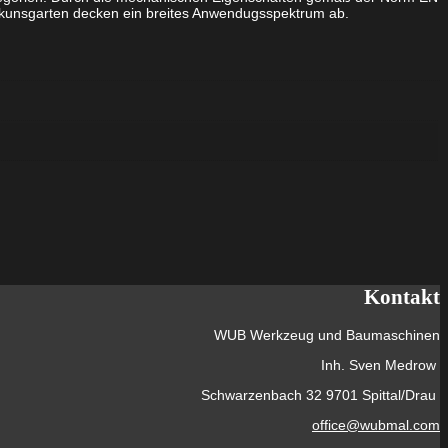
nkunsgarten decken ein breites Anwendugsspektrum ab.
Kontakt
WUB Werkzeug und Baumaschinen
Inh. Sven Medrow
Schwarzenbach 32 9701 Spittal/Drau
office@wubmal.com