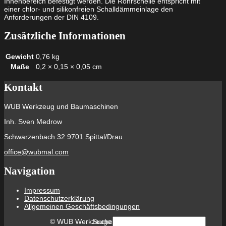
Innenbereich befestigt werden. Die Rohrschelle entspricht mit
einer chlor- und silikonfreien Schalldämmeinlage den
Anforderungen der DIN 4109.
Zusätzliche Informationen
Gewicht
0,76 kg
Maße
0,2 × 0,15 × 0,05 cm
Kontakt
WUB Werkzeug und Baumaschinen
Inh. Sven Medrow
Schwarzenbach 32 9701 Spittal/Drau
office@wubmal.com
Navigation
Impressum
Datenschutzerklärung
Allgemeinen Geschäftsbedingungen
Suche
©
WUB Werkzeuge und Baumschinen