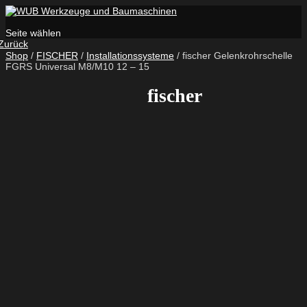
Seite wählen
Zurück
Shop
/
FISCHER
/
Installationssysteme
/ fischer Gelenkrohrschelle
FGRS Universal M8/M10 12 – 15
fischer