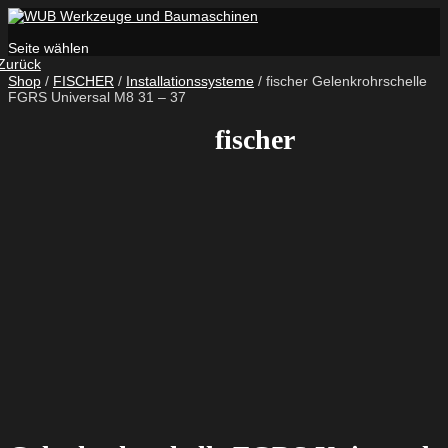
Seite wählen
Zurück
Shop
/
FISCHER
/
Installationssysteme
/ fischer Gelenkrohrschelle
FGRS Universal M8 31 – 37
fischer