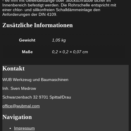
- 66 mm mit Gewindestange oder Stockschraube sicher im
Innenbereich befestigt werden. Die Rohrschelle entspricht mit
einer chlor- und silikonfreien Schalldämmeinlage den
Anforderungen der DIN 4109.
Zusätzliche Informationen
Gewicht
1,05 kg
Maße
0,2 × 0,2 × 0,07 cm
Kontakt
WUB Werkzeug und Baumaschinen
Inh. Sven Medrow
Schwarzenbach 32 9701 Spittal/Drau
office@wubmal.com
Navigation
Impressum