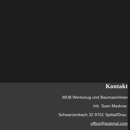
Kontakt
WUB Werkzeug und Baumaschinen
Inh. Sven Medrow
Schwarzenbach 32 9701 Spittal/Drau
office@wubmal.com