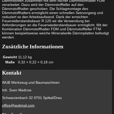
Dämmstoffen zusammen mit dem fischer Dämmstoffhalter FDM
verarbeitet. Dazu wird der Dämmstoffteller auf den
Dämmstoffhalter geschoben. Die Schlagmontage des
Dämmstoffhalters ermöglicht einen schnellen Setzvorgang und
reduziert so den Arbeitsaufwand. Dank der erreichten
Feuerwiderstandsdauer R 120 wir die Verwendung bei
Anforderungen an die Feuerwiederstandsauer ermöglicht. Mit der
Kombination Dämmstoffhalter FDM und Dämmstoffteller FTM
können beispielsweise weiche Mineralwolle Dämmplatten befestigt
werden.
Zusätzliche Informationen
Gewicht
11,12 kg
Maße
0,32 × 0,22 × 0,18 cm
Kontakt
WUB Werkzeug und Baumaschinen
Inh. Sven Medrow
Schwarzenbach 32 9701 Spittal/Drau
office@wubmal.com