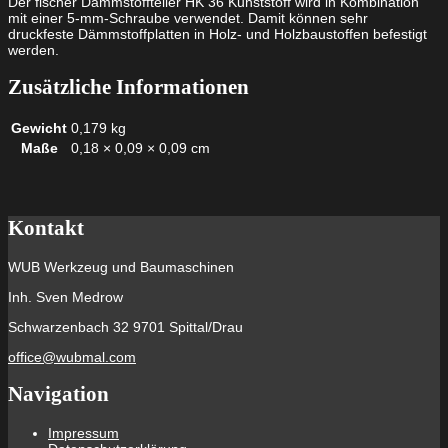
Der fischer Dämmstoffteller HK 36 Kunststoff wird in Kombination
mit einer 5-mm-Schraube verwendet. Damit können sehr
druckfeste Dämmstoffplatten in Holz- und Holzbaustoffen befestigt
werden.
Zusätzliche Informationen
Gewicht
0,179 kg
Maße
0,18 × 0,09 × 0,09 cm
Kontakt
WUB Werkzeug und Baumaschinen
Inh. Sven Medrow
Schwarzenbach 32 9701 Spittal/Drau
office@wubmal.com
Navigation
Impressum