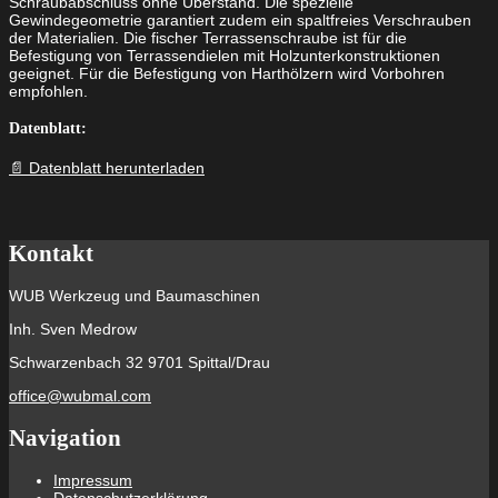
Schraubabschluss ohne Überstand. Die spezielle
Gewindegeometrie garantiert zudem ein spaltfreies Verschrauben
der Materialien. Die fischer Terrassenschraube ist für die
Befestigung von Terrassendielen mit Holzunterkonstruktionen
geeignet. Für die Befestigung von Harthölzern wird Vorbohren
empfohlen.
Datenblatt:
📄 Datenblatt herunterladen
Kontakt
WUB Werkzeug und Baumaschinen
Inh. Sven Medrow
Schwarzenbach 32 9701 Spittal/Drau
office@wubmal.com
Navigation
Impressum