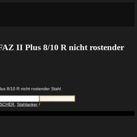
FAZ II Plus 8/10 R nicht rostender
lus 8/10 R nicht rostender Stahl
In den Warenkorb
ker
ISCHER
,
Stahlanker
r