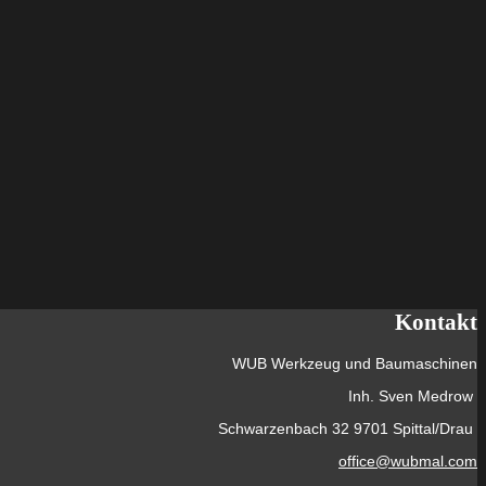
Kontakt
WUB Werkzeug und Baumaschinen
Inh. Sven Medrow
Schwarzenbach 32 9701 Spittal/Drau
office@wubmal.com