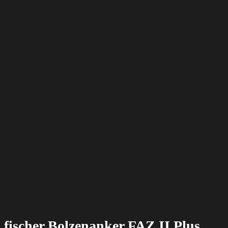
fischer Bolzenanker FAZ II Plus