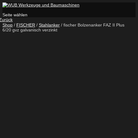
Seite wählen
Zurück
Shop
/
FISCHER
/
Stahlanker
/ fischer Bolzenanker FAZ II Plus
6/20 gvz galvanisch verzinkt