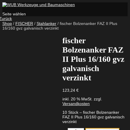
Seite wählen
Zurück
Shop
/
FISCHER
/
Stahlanker
/ fischer Bolzenanker FAZ II Plus
16/160 gvz galvanisch verzinkt
fischer
Bolzenanker FAZ
II Plus 16/160 gvz
galvanisch
verzinkt
123,24
€
inkl. 20 % MwSt.
zzgl.
Versandkosten
10 Stück – fischer Bolzenanker
FAZ II Plus 16/160 gvz galvanisch
verzinkt
fischer