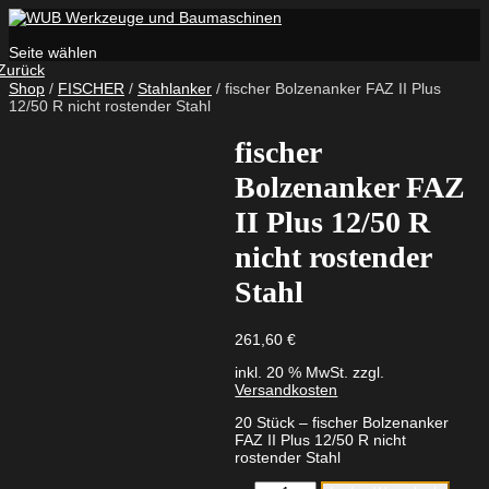
Seite wählen
Zurück
Shop
/
FISCHER
/
Stahlanker
/ fischer Bolzenanker FAZ II Plus
12/50 R nicht rostender Stahl
fischer
Bolzenanker FAZ
II Plus 12/50 R
nicht rostender
Stahl
261,60
€
inkl. 20 % MwSt.
zzgl.
Versandkosten
20 Stück – fischer Bolzenanker
FAZ II Plus 12/50 R nicht
rostender Stahl
fischer