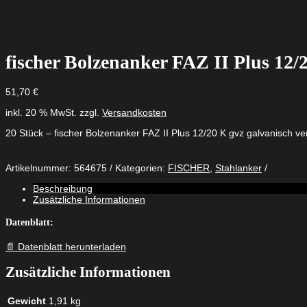
fischer Bolzenanker FAZ II Plus 12/
51,70
€
inkl. 20 % MwSt.
zzgl.
Versandkosten
20 Stück – fischer Bolzenanker FAZ II Plus 12/20 K gvz galvanisch ve
Artikelnummer:
564675
Kategorien:
FISCHER
,
Stahlanker
Beschreibung
Zusätzliche Informationen
Datenblatt:
📄 Datenblatt herunterladen
Zusätzliche Informationen
Gewicht
1,91 kg