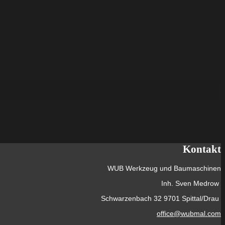
rostender
Stahl
Menge
Kontakt
WUB Werkzeug und Baumaschinen
Inh. Sven Medrow
Schwarzenbach 32 9701 Spittal/Drau
office@wubmal.com