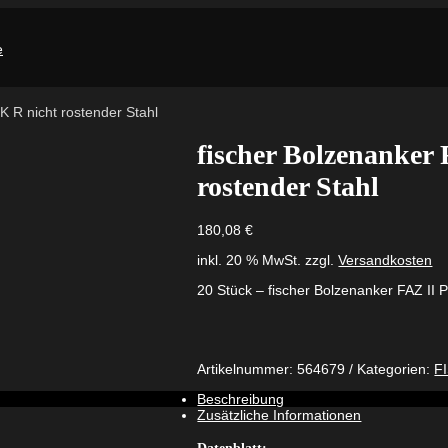
K R nicht rostender Stahl
fischer Bolzenanker 
rostender Stahl
180,08
€
inkl. 20 % MwSt.
zzgl.
Versandkosten
20 Stück – fischer Bolzenanker FAZ II P
Artikelnummer:
564679
Kategorien:
F
Beschreibung
Zusätzliche Informationen