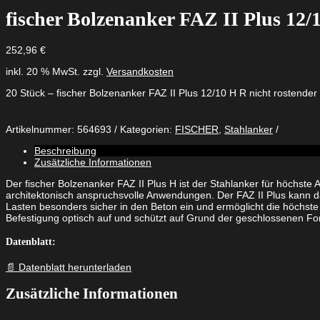
fischer Bolzenanker FAZ II Plus 12/1
252,96
€
inkl. 20 % MwSt.
zzgl.
Versandkosten
20 Stück – fischer Bolzenanker FAZ II Plus 12/10 H R nicht rostender
Artikelnummer:
564693
Kategorien:
FISCHER
,
Stahlanker
Beschreibung
Zusätzliche Informationen
Der fischer Bolzenanker FAZ II Plus H ist der Stahlanker für höchste
architektonisch anspruchsvolle Anwendungen. Der FAZ II Plus kann da
Lasten besonders sicher in den Beton ein und ermöglicht die höchste T
Befestigung optisch auf und schützt auf Grund der geschlossenen Fo
Datenblatt:
📄 Datenblatt herunterladen
Zusätzliche Informationen