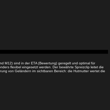
und M12) sind in der ETA (Bewertung) geregelt und optimal für
rs flexibel eingesetzt werden. Der bewährte Spreizclip leitet die
kerung von Geländern im sichtbaren Bereich: die Hutmutter wertet die