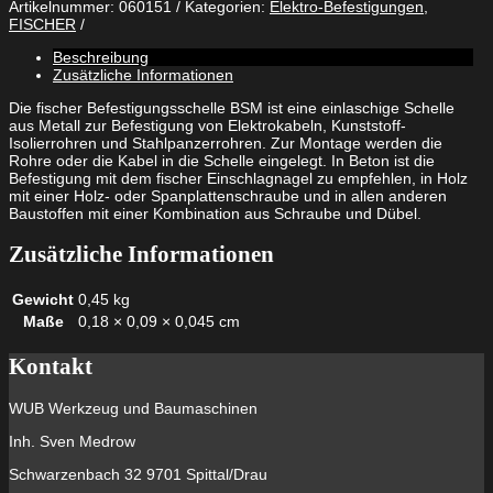
Artikelnummer:
060151
Kategorien:
Elektro-Befestigungen
,
BSM
FISCHER
20
Menge
Beschreibung
Zusätzliche Informationen
Die fischer Befestigungsschelle BSM ist eine einlaschige Schelle
aus Metall zur Befestigung von Elektrokabeln, Kunststoff-
Isolierrohren und Stahlpanzerrohren. Zur Montage werden die
Rohre oder die Kabel in die Schelle eingelegt. In Beton ist die
Befestigung mit dem fischer Einschlagnagel zu empfehlen, in Holz
mit einer Holz- oder Spanplattenschraube und in allen anderen
Baustoffen mit einer Kombination aus Schraube und Dübel.
Zusätzliche Informationen
Gewicht
0,45 kg
Maße
0,18 × 0,09 × 0,045 cm
Kontakt
WUB Werkzeug und Baumaschinen
Inh. Sven Medrow
Schwarzenbach 32 9701 Spittal/Drau