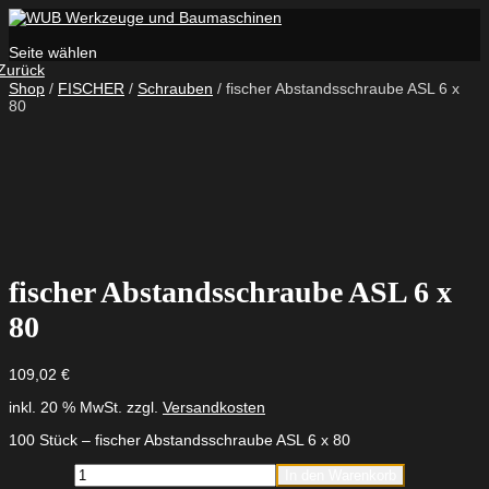
Seite wählen
Zurück
Shop
/
FISCHER
/
Schrauben
/ fischer Abstandsschraube ASL 6 x
80
fischer Abstandsschraube ASL 6 x
80
109,02
€
inkl. 20 % MwSt.
zzgl.
Versandkosten
100 Stück – fischer Abstandsschraube ASL 6 x 80
fischer
In den Warenkorb
Abstandsschraube